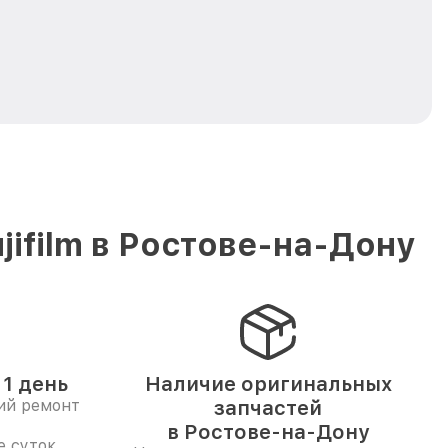
ifilm в Ростове-на-Дону
1 день
Наличие оригинальных
ий ремонт
запчастей
в Ростове-на-Дону
е суток