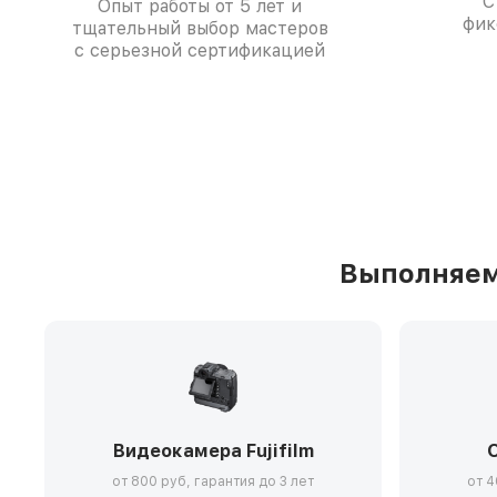
С
Опыт работы от 5 лет и
фик
тщательный выбор мастеров
с серьезной сертификацией
Выполняем 
Видеокамера Fujifilm
О
от 800 руб, гарантия до 3 лет
от 4