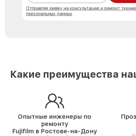
Отправляя заявку на консультацию и ремонт техники
персональных данных
Какие преимущества наш
Опытные инженеры по
Проз
ремонту
Fujifilm в Ростове-на-Дону