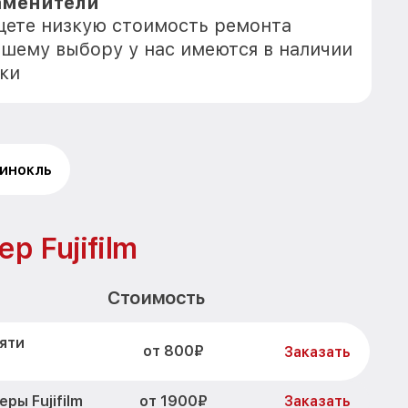
аменители
ищете низкую стоимость ремонта
 Вашему выбору у нас имеются в наличии
ки
инокль
 Fujifilm
Стоимость
яти
от 800₽
Заказать
от 1900₽
ы Fujifilm
Заказать