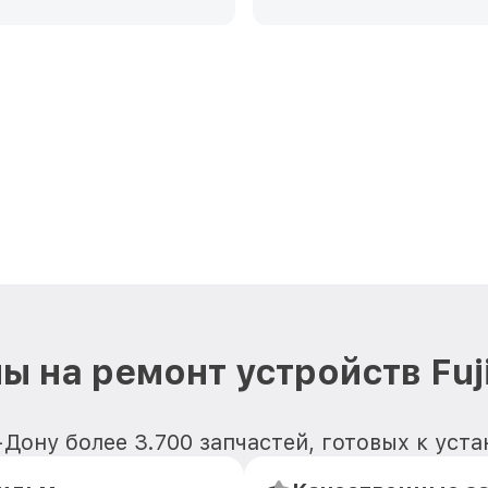
ы на ремонт устройств Fuji
ону более 3.700 запчастей, готовых к устан