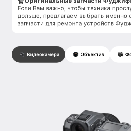
Оригинальные запчасти Фуджиф
Если Вам важно, чтобы техника прос
дольше, предлагаем выбрать именно 
запчасти для ремонта устройств Фуд
Видеокамера
Объектив
Фо