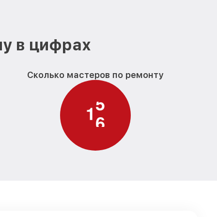
еокамеры
от 1400₽
Заказать
идеокамеры
от 1800₽
Заказать
ну в цифрах
Сколько мастеров по ремонту
1
7