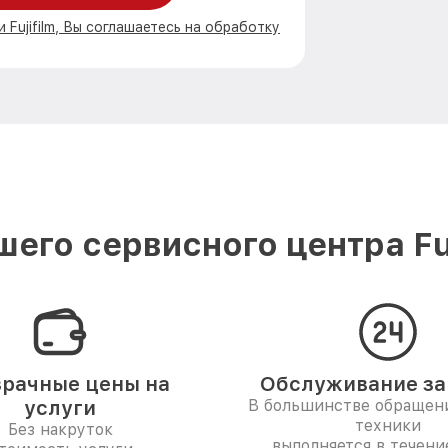
 Fujifilm, Вы соглашаетесь на обработку
его сервисного центра Fuj
рачные цены на
Обслуживание за 
услуги
В большинстве обращен
техники
Без накруток
выполняется в течени