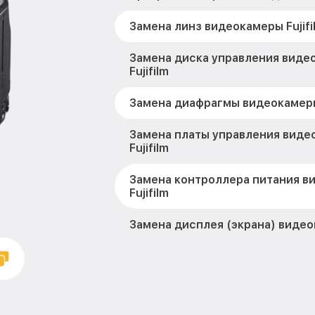
Замена линз видеокамеры Fujifi
Замена диска управления виде
Fujifilm
Замена диафрагмы видеокамеры 
Замена платы управления виде
Fujifilm
Замена контроллера питания в
Fujifilm
Замена дисплея (экрана) видеок
Замена аккумулятора видеокаме
Замена микрофона видеокамеры 