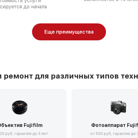
тоимость услуги
сируется до начала
Еще преимущества
ремонт для различных типов техни
бъектив Fujifilm
Фотоаппарат Fujif
00 руб, гарантия до 3 лет
от 500 руб, гарантия до 