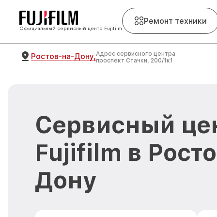
Ремонт техники
Официальный сервисный центр Fujifilm
Адрес сервисного центра
Ростов-на-Дону,
проспект Стачки, 200/1к1
Сервисный це
Fujifilm в Рост
Дону