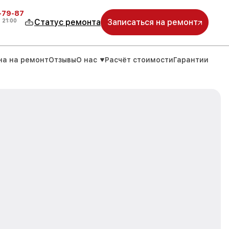
-79-87
о
21:00
Статус ремонта
Записаться на ремонт
на на ремонт
Отзывы
О нас
Расчёт стоимости
Гарантии