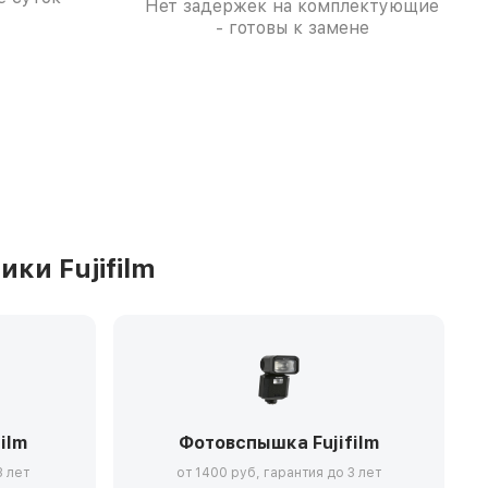
Нет задержек на комплектующие
- готовы к замене
ки Fujifilm
ilm
Фотовспышка Fujifilm
3 лет
от 1400 руб, гарантия до 3 лет