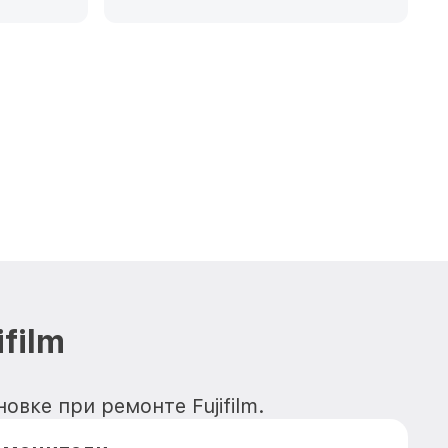
film
овке при ремонте Fujifilm.