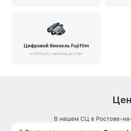
Цифровой бинокль Fujifilm
от 600 руб, гарантия до 3 лет
Цен
В нашем СЦ в Ростове-на-Д