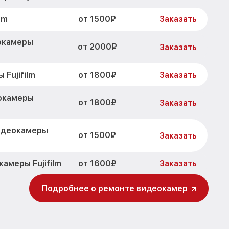
от 1500₽
lm
Заказать
окамеры
от 2000₽
Заказать
от 1800₽
Fujifilm
Заказать
окамеры
от 1800₽
Заказать
идеокамеры
от 1500₽
Заказать
от 1600₽
амеры Fujifilm
Заказать
от 800₽
ры Fujifilm
Заказать
Подробнее о ремонте видеокамер
от 1450₽
Fujifilm
Заказать