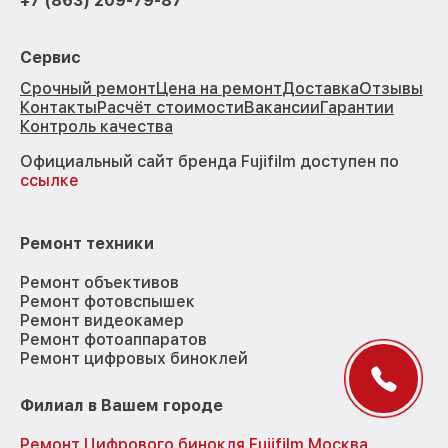
+7 (863) 209-79-87
Сервис
Срочный ремонт
Цена на ремонт
Доставка
Отзывы
Контакты
Расчёт стоимости
Вакансии
Гарантии
Контроль качества
Официальный сайт бренда Fujifilm доступен по
ссылке
Ремонт техники
Ремонт объективов
Ремонт фотовспышек
Ремонт видеокамер
Ремонт фотоаппаратов
Ремонт цифровых биноклей
Филиал в Вашем городе
Ремонт Цифрового бинокля Fujifilm Москва