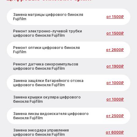
Замена матрицы цифрового бинокля
от 1500₽
Fujifilm
Ремонт электронно-лучевой трубки
от 1500₽
цифрового бинокля Fujifilm
Ремонт оптики цифрового бинокля
от 2600₽
Fujifilm
Ремонт датчика синхроимпульсов
от 1900₽
цифрового бинокля Fujifilm
Замена защёлки батарейного отсека
от 1000₽
цифрового бинокля Fujifilm
Замена крышки окуляра цифрового
от 1000₽
бинокля Fujifilm
Замена линзы видоискателя цифрового
от 2500₽
бинокля Fujifilm
Замена энкодера управления
от 6000₽
цифрового бинокля Fujifilm