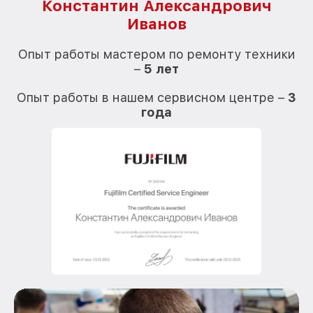
Константин Александрович
Иванов
О
Опыт работы мастером по ремонту техники
–
5 лет
О
Опыт работы в нашем сервисном центре –
3
года