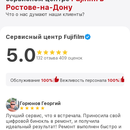
Ростове-на-Дону
Что о нас думают наши клиенты?
Сервисный центр Fujifilm
5.0
132 отзыва 409 оценок
Обслуживание
100%
Вежливость персонала
100%
К
Горюнов Георгий
Лучший сервис, что я встречала. Приносила свой
цифровой бинокль в ремонт, и получила
идеальный результат! Ремонт выполнен быстро и