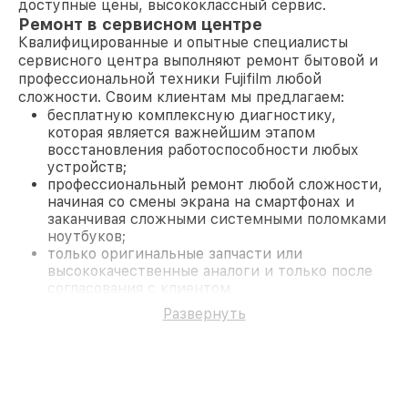
доступные цены, высококлассный сервис.
Ремонт в сервисном центре
Квалифицированные и опытные специалисты
сервисного центра выполняют ремонт бытовой и
профессиональной техники Fujifilm любой
сложности. Своим клиентам мы предлагаем:
бесплатную комплексную диагностику,
которая является важнейшим этапом
восстановления работоспособности любых
устройств;
профессиональный ремонт любой сложности,
начиная со смены экрана на смартфонах и
заканчивая сложными системными поломками
ноутбуков;
только оригинальные запчасти или
высококачественные аналоги и только после
согласования с клиентом.
На все работы и замененные комплектующие
Развернуть
предоставляется длительная гарантия. В случае
поломки по условиям гарантии, мы бесплатно
исправим ситуацию.
Наши преимущества
Преимуществами нашего сервисного центра