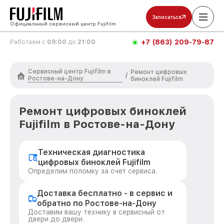
Записаться
Официальный сервисный центр Fujifilm
+7 (863) 209-79-87
Работаем с
09:00
до
21:00
Сервисный центр Fujifilm в
Ремонт цифровых
/
Ростове-на-Дону
биноклей Fujifilm
Ремонт цифровых биноклей
Fujifilm в Ростове-на-Дону
Техническая диагностика
цифровых биноклей Fujifilm
Определим поломку за счет сервиса.
Доставка бесплатно - в сервис и
обратно по Ростове-на-Дону
Доставим вашу технику в сервисный от
двери до двери.