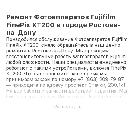
Ремонт Фотоаппаратов Fujifilm
FinePix XT200 в городе Ростове-
на-Дону
Понадобился обслуживание Фотоаппаратов Fujifilm
FinePix XT200, смело обращайтесь в наш центр
ремонта в Ростове-на-Дону. Мы проводим
восстановительные работы Фотоаппаратов Fujifilm
любой сложности. Наши специалисты ежедневно
работают с такими устройствами, включая FinePix
XT200. Чтобы сэкономить ваше время мы
принимаем заказы по номеру +7 (863) 209-79-87
— приходите по адресу проспект Стачки, 200/1к1.
На все работы и запчасти действует гарантия. Мы
быстро восстановим Фотоаппарат Fujifilm FinePix
XT200.
Развернуть