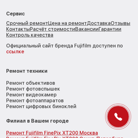
Сервис
Срочный ремонт
Цена на ремонт
Доставка
Отзывы
Контакты
Расчёт стоимости
Вакансии
Гарантии
Контроль качества
Официальный сайт бренда Fujifilm доступен по
ссылке
Ремонт техники
Ремонт объективов
Ремонт фотовспышек
Ремонт видеокамер
Ремонт фотоаппаратов
Ремонт цифровых биноклей
Филиал в Вашем городе
Ремонт Fujifilm FinePix XT200 Москва