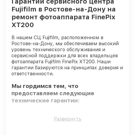
Гарантии сервисного центра
Fujifilm в Ростове-на-Дону на
ремонт фотоаппарата FinePix
XT200
В нашем СЦ Fujifilm, расположенном в
Ростове-на-Дону, мы обеспечиваем высокий
уровень технического обслуживания и
сервисной поддержки для всех владельцев
фотоаппарата Fujifilm FinePix XT200. Наши
гарантии базируются на принципах доверия и
ответственности.
Мы гордимся тем, что
предоставляем следующие
технические гарантии:
Использование оригинальных
Развернуть
запчастей
– для всех видов
восстановления применяются