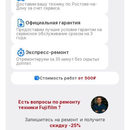
Доставим вашу технику по Ростове-на-
Дону за счет сервиса.
Официальная гарантия
Предоставим лучшие условия гарантии на
сервисное обслуживание сроком на 3
года.
Экспресс-ремонт
Отремонтируем за 35 минут без скрытых
доплат.
Стоимость работ
от 500₽
Есть вопросы по ремонту
техники Fujifilm ?
Запишитесь на ремонт и получите
скидку -25%