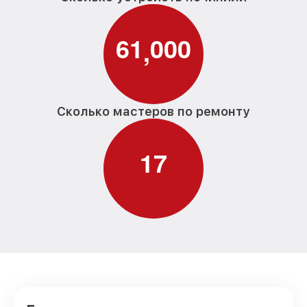
6
1
0
0
0
,
Сколько мастеров по ремонту
1
7