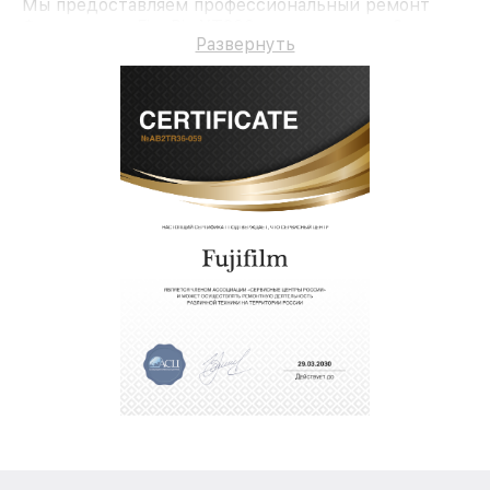
Мы предоставляем профессиональный ремонт
Фотоаппарат FinePix XT200 и гарантию до 3 лет.
Развернуть