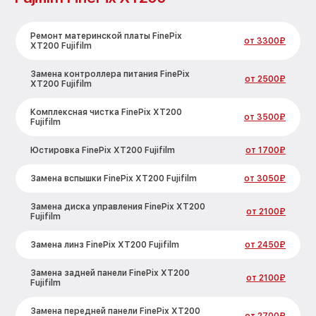
Ремонт материнской платы FinePix
от 3300₽
XT200 Fujifilm
Замена контроллера питания FinePix
от 2500₽
XT200 Fujifilm
Комплексная чистка FinePix XT200
от 3500₽
Fujifilm
Юстировка FinePix XT200 Fujifilm
от 1700₽
Замена вспышки FinePix XT200 Fujifilm
от 3050₽
Замена диска управления FinePix XT200
от 2100₽
Fujifilm
Замена линз FinePix XT200 Fujifilm
от 2450₽
Замена задней панели FinePix XT200
от 2100₽
Fujifilm
Замена передней панели FinePix XT200