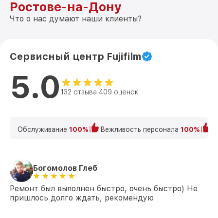
Ростове-на-Дону
Что о нас думают наши клиенты?
Сервисный центр Fujifilm
5.0
132 отзыва 409 оценок
Обслуживание
100%
Вежливость персонала
100%
К
Богомолов Глеб
Ремонт был выполнен быстро, очень быстро) Не
пришлось долго ждать, рекомендую