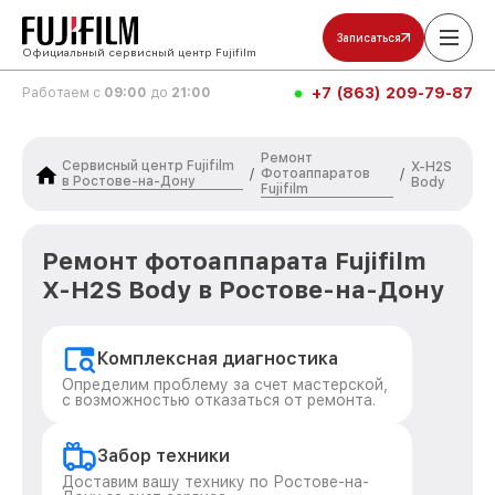
Записаться
Официальный сервисный центр Fujifilm
+7 (863) 209-79-87
Работаем с
09:00
до
21:00
Ремонт
Сервисный центр Fujifilm
X-H2S
Фотоаппаратов
/
/
в Ростове-на-Дону
Body
Fujifilm
Ремонт фотоаппарата Fujifilm
X-H2S Body в Ростове-на-Дону
Комплексная диагностика
Определим проблему за счет мастерской,
с возможностью отказаться от ремонта.
Забор техники
Доставим вашу технику по Ростове-на-