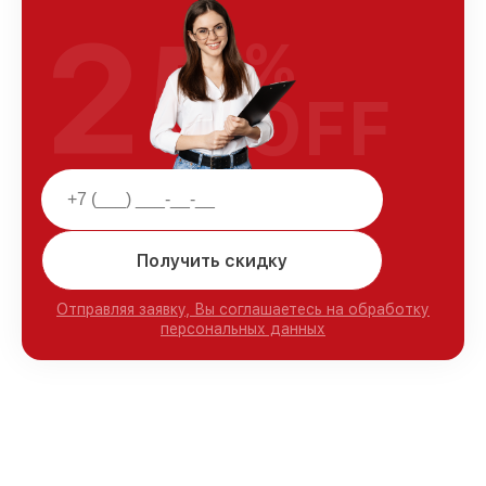
25
%
OFF
Получить скидку
Отправляя заявку, Вы соглашаетесь на обработку
персональных данных