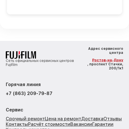
Адрес сервисного
центра
Ростов-на-Дону
Сеть официальных сервисных центров
, проспект Стачки,
Fujifilm
200/1к1
Горячая линия
+7 (863) 209-79-87
Сервис
Срочный ремонт
Цена на ремонт
Доставка
Отзывы
Контакты
Расчёт стоимости
Вакансии
Гарантии