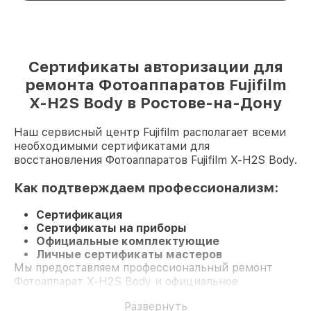
Сертификаты авторизации для
ремонта Фотоаппаратов Fujifilm
X-H2S Body в Ростове-на-Дону
Наш сервисный центр Fujifilm располагает всеми
необходимыми сертификатами для
восстановления Фотоаппаратов Fujifilm X-H2S Body.
Как подтверждаем профессионализм:
Сертификация
Сертификаты на приборы
Официальные комплектующие
Личные сертификаты мастеров
Мы предоставляем профессиональный ремонт
Фотоаппарат X-H2S Body и официальное
гарантийное сопровождение до 3-х лет.
Развернуть