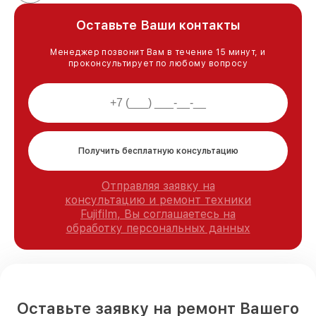
Оставьте Ваши контакты
Менеджер позвонит Вам в течение 15 минут, и
проконсультирует по любому вопросу
Получить бесплатную консультацию
Отправляя заявку на
консультацию и ремонт техники
Fujifilm, Вы соглашаетесь на
обработку персональных данных
Оставьте заявку на ремонт Вашего