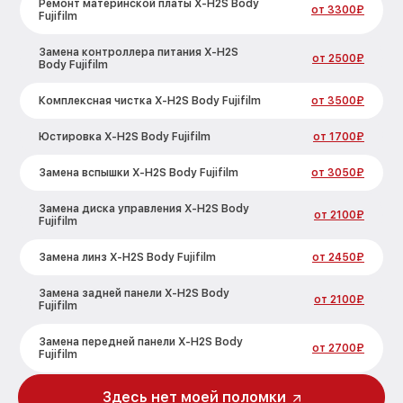
Ремонт материнской платы X-H2S Body
от 3300₽
Fujifilm
Замена контроллера питания X-H2S
от 2500₽
Body Fujifilm
Комплексная чистка X-H2S Body Fujifilm
от 3500₽
Юстировка X-H2S Body Fujifilm
от 1700₽
Замена вспышки X-H2S Body Fujifilm
от 3050₽
Замена диска управления X-H2S Body
от 2100₽
Fujifilm
Замена линз X-H2S Body Fujifilm
от 2450₽
Замена задней панели X-H2S Body
от 2100₽
Fujifilm
Замена передней панели X-H2S Body
от 2700₽
Fujifilm
Замена устройства стабилизации X-H2S
Здесь нет моей поломки
от 2850₽