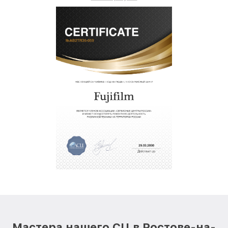
Мастера нашего СЦ в Ростове-на-