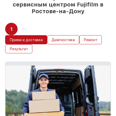
сервисным центром Fujifilm в
Ростове-на-Дону
1
Прием и доставка
Диагностика
Ремонт
Результат