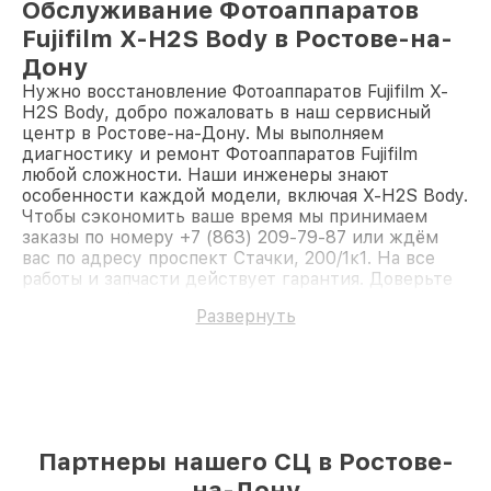
Обслуживание Фотоаппаратов
Fujifilm X-H2S Body в Ростове-на-
Дону
Нужно восстановление Фотоаппаратов Fujifilm X-
H2S Body, добро пожаловать в наш сервисный
центр в Ростове-на-Дону. Мы выполняем
диагностику и ремонт Фотоаппаратов Fujifilm
любой сложности. Наши инженеры знают
особенности каждой модели, включая X-H2S Body.
Чтобы сэкономить ваше время мы принимаем
заказы по номеру +7 (863) 209-79-87 или ждём
вас по адресу проспект Стачки, 200/1к1. На все
работы и запчасти действует гарантия. Доверьте
ремонт профессионалам.
Развернуть
Партнеры нашего СЦ в Ростове-
на-Дону