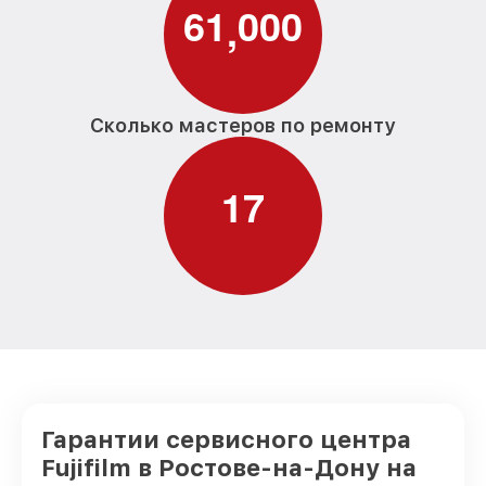
6
1
0
0
0
,
Сколько мастеров по ремонту
1
7
Гарантии сервисного центра
Fujifilm в Ростове-на-Дону на