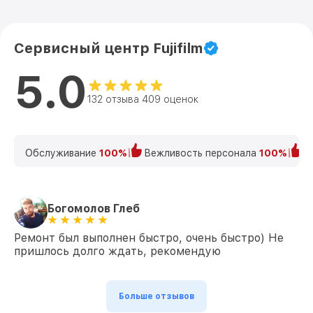
Сервисный центр Fujifilm
5.0
132 отзыва 409 оценок
Обслуживание
100%
Вежливость персонала
100%
К
Богомолов Глеб
Ремонт был выполнен быстро, очень быстро) Не
пришлось долго ждать, рекомендую
Больше отзывов