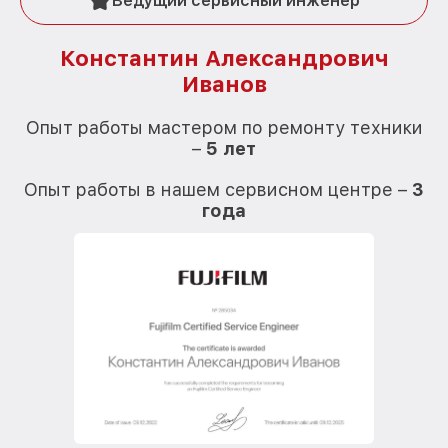
Ведущий сервисный инженер
Константин Александрович
Иванов
О
Опыт работы мастером по ремонту техники
–
5 лет
О
Опыт работы в нашем сервисном центре –
3
года