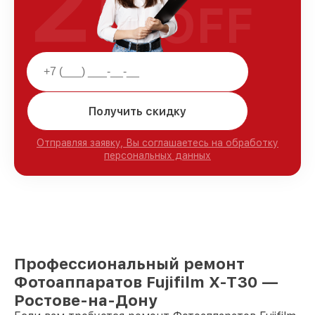
25
OFF
Получить скидку
Отправляя заявку, Вы соглашаетесь на обработку
персональных данных
Профессиональный ремонт
Фотоаппаратов Fujifilm X-T30 —
Ростове-на-Дону