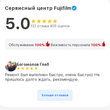
Сервисный центр Fujifilm
5.0
132 отзыва 409 оценок
Обслуживание
100%
Вежливость персонала
100%
К
Богомолов Глеб
Ремонт был выполнен быстро, очень быстро) Не
пришлось долго ждать, рекомендую
Больше отзывов