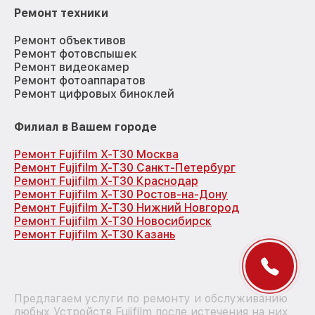
Ремонт техники
Ремонт объективов
Ремонт фотовспышек
Ремонт видеокамер
Ремонт фотоаппаратов
Ремонт цифровых биноклей
Филиал в Вашем городе
Ремонт Fujifilm X-T30 Москва
Ремонт Fujifilm X-T30 Санкт-Петербург
Ремонт Fujifilm X-T30 Краснодар
Ремонт Fujifilm X-T30 Ростов-на-Дону
Ремонт Fujifilm X-T30 Нижний Новгород
Ремонт Fujifilm X-T30 Новосибирск
Ремонт Fujifilm X-T30 Казань
Предлагаем услуги по ремонту и обслуживанию
любых Устройств Fujifilm после истечения на них