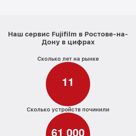
Наш сервис Fujifilm в Ростове-на-
Дону в цифрах
Сколько лет на рынке
1
1
Сколько устройств починили
6
1
0
0
0
,