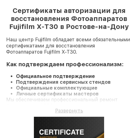
Сертификаты авторизации для
восстановления Фотоаппаратов
Fujifilm X-T30 в Ростове-на-Дону
Наш центр Fujifilm обладает всеми обязательными
сертификатами для восстановления
Фотоаппаратов Fujifilm X-T30.
Как подтверждаем профессионализм:
Официальное подтверждение
Подтверждения сервисных стендов
Официальные комплектующие
Личные сертификаты мастеров
Мы обеспечиваем профессиональный ремонт
Фотоаппарат X-T30 и долгосрочную гарантию.
Развернуть