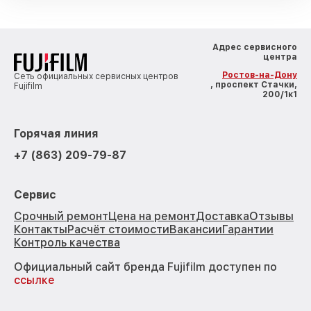
Адрес сервисного
центра
Ростов-на-Дону
Сеть официальных сервисных центров
, проспект Стачки,
Fujifilm
200/1к1
Горячая линия
+7 (863) 209-79-87
Сервис
Срочный ремонт
Цена на ремонт
Доставка
Отзывы
Контакты
Расчёт стоимости
Вакансии
Гарантии
Контроль качества
Официальный сайт бренда Fujifilm доступен по
ссылке