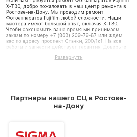
Если вам требуется ремонт Фотоаппаратов Fujifilm
X-T30, добро пожаловать в наш центр ремонта в
Ростове-на-Дону. Мы проводим ремонт
Фотоаппаратов Fujifilm любой сложности. Наши
мастера имеют большой опыт, включая X-T30.
Чтобы сэкономить ваше время мы принимаем
заказы по номеру +7 (863) 209-79-87 или ждём
вас по адресу проспект Стачки, 200/1к1. На все
работы и запчасти действует гарантия. Доверьте
ремонт профессионалам.
Развернуть
Партнеры нашего СЦ в Ростове-
на-Дону