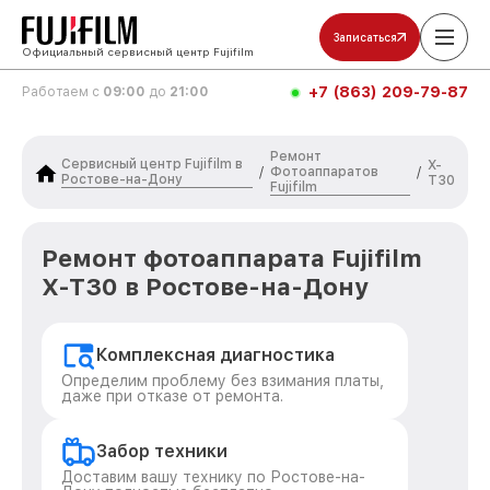
Записаться
Официальный сервисный центр Fujifilm
+7 (863) 209-79-87
Работаем с
09:00
до
21:00
Ремонт
Сервисный центр Fujifilm в
X-
Фотоаппаратов
/
/
Ростове-на-Дону
T30
Fujifilm
Ремонт фотоаппарата Fujifilm
X-T30 в Ростове-на-Дону
Комплексная диагностика
Определим проблему без взимания платы,
даже при отказе от ремонта.
Забор техники
Доставим вашу технику по Ростове-на-