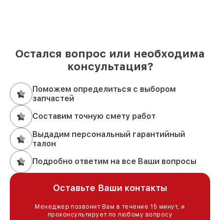
Остался вопрос или необходима
консультация?
Поможем определиться с выбором
запчастей
Составим точную смету работ
Выдадим персональный гарантийный
талон
Подробно ответим на все Ваши вопросы
Оставьте Ваши контакты
Менеджер позвонит Вам в течение 15 минут, и
проконсультирует по любому вопросу