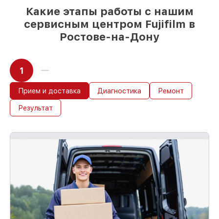
мастер приступает к работе сразу
Какие этапы работы с нашим
сервисным центром Fujifilm в
Ростове-на-Дону
1
Прием и доставка
Диагностика
Ремонт
Результат