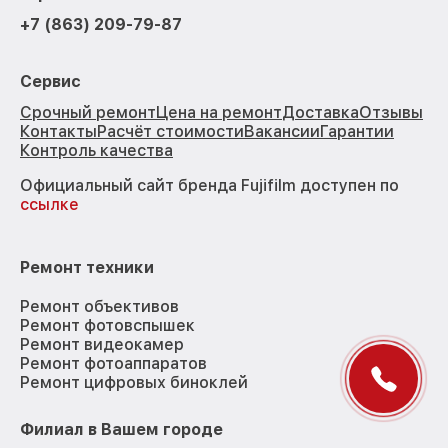
+7 (863) 209-79-87
Сервис
Срочный ремонт
Цена на ремонт
Доставка
Отзывы
Контакты
Расчёт стоимости
Вакансии
Гарантии
Контроль качества
Официальный сайт бренда Fujifilm доступен по
ссылке
Ремонт техники
Ремонт объективов
Ремонт фотовспышек
Ремонт видеокамер
Ремонт фотоаппаратов
Ремонт цифровых биноклей
Филиал в Вашем городе