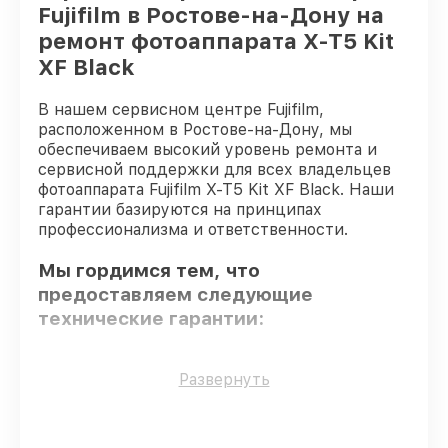
Fujifilm в Ростове-на-Дону на
ремонт фотоаппарата X-T5 Kit
XF Black
В нашем сервисном центре Fujifilm,
расположенном в Ростове-на-Дону, мы
обеспечиваем высокий уровень ремонта и
сервисной поддержки для всех владельцев
фотоаппарата Fujifilm X-T5 Kit XF Black. Наши
гарантии базируются на принципах
профессионализма и ответственности.
Мы гордимся тем, что
предоставляем следующие
технические гарантии:
Использование оригинальных
Развернуть
запчастей
– для всех видов
восстановления применяются
исключительно оригинальные детали.