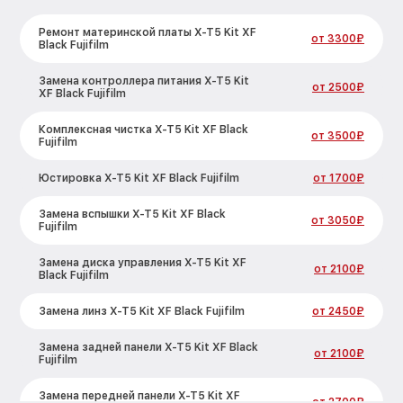
Ремонт материнской платы X-T5 Kit XF
от 3300₽
Black Fujifilm
Замена контроллера питания X-T5 Kit
от 2500₽
XF Black Fujifilm
Комплексная чистка X-T5 Kit XF Black
от 3500₽
Fujifilm
Юстировка X-T5 Kit XF Black Fujifilm
от 1700₽
Замена вспышки X-T5 Kit XF Black
от 3050₽
Fujifilm
Замена диска управления X-T5 Kit XF
от 2100₽
Black Fujifilm
Замена линз X-T5 Kit XF Black Fujifilm
от 2450₽
Замена задней панели X-T5 Kit XF Black
от 2100₽
Fujifilm
Замена передней панели X-T5 Kit XF
от 2700₽