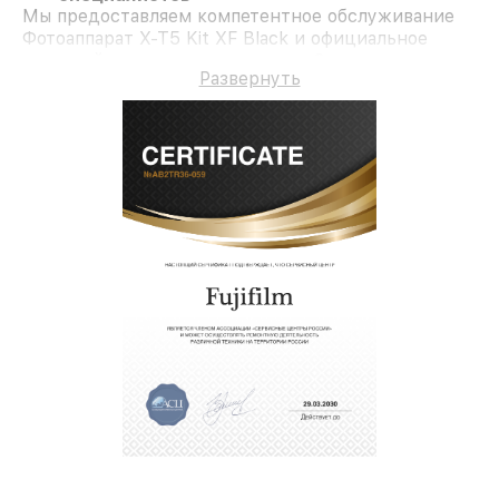
Мы предоставляем компетентное обслуживание
Фотоаппарат X-T5 Kit XF Black и официальное
гарантийное сопровождение до 3-х лет.
Развернуть