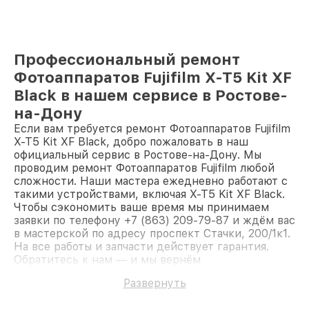
Профессиональный ремонт
Фотоаппаратов Fujifilm X-T5 Kit XF
Black в нашем сервисе в Ростове-
на-Дону
Если вам требуется ремонт Фотоаппаратов Fujifilm
X-T5 Kit XF Black, добро пожаловать в наш
официальный сервис в Ростове-на-Дону. Мы
проводим ремонт Фотоаппаратов Fujifilm любой
сложности. Наши мастера ежедневно работают с
такими устройствами, включая X-T5 Kit XF Black.
Чтобы сэкономить ваше время мы принимаем
заявки по телефону +7 (863) 209-79-87 и ждём вас
в мастерской по адресу проспект Стачки, 200/1к1.
На все работы и запчасти действует гарантия.
Обратитесь к нам — и мы вернём
работоспособность вашему устройству.
Развернуть