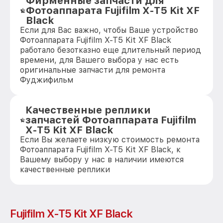
Фирменные запчасти для
Фотоаппарата Fujifilm X-T5 Kit XF
Black
Если для Вас важно, чтобы Ваше устройство
Фотоаппарата Fujifilm X-T5 Kit XF Black
работало безотказно еще длительный период
времени, для Вашего выбора у нас есть
оригинальные запчасти для ремонта
Фуджифильм
Качественные реплики
запчастей Фотоаппарата Fujifilm
X-T5 Kit XF Black
Если Вы желаете низкую стоимость ремонта
Фотоаппарата Fujifilm X-T5 Kit XF Black, к
Вашему выбору у нас в наличии имеются
качественные реплики
Fujifilm X-T5 Kit XF Black