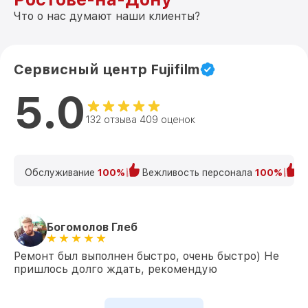
Что о нас думают наши клиенты?
Сервисный центр Fujifilm
5.0
132 отзыва 409 оценок
Обслуживание
100%
Вежливость персонала
100%
К
Богомолов Глеб
Ремонт был выполнен быстро, очень быстро) Не
пришлось долго ждать, рекомендую