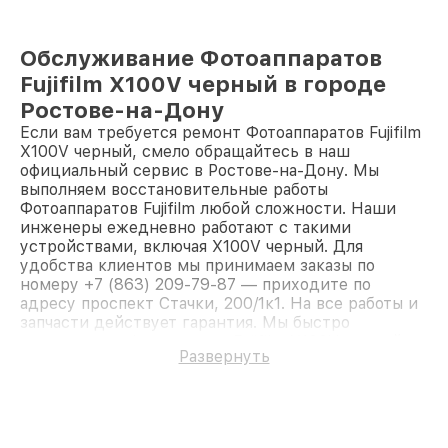
Обслуживание Фотоаппаратов
Fujifilm X100V черный в городе
Ростове-на-Дону
Если вам требуется ремонт Фотоаппаратов Fujifilm
X100V черный, смело обращайтесь в наш
официальный сервис в Ростове-на-Дону. Мы
выполняем восстановительные работы
Фотоаппаратов Fujifilm любой сложности. Наши
инженеры ежедневно работают с такими
устройствами, включая X100V черный. Для
удобства клиентов мы принимаем заказы по
номеру +7 (863) 209-79-87 — приходите по
адресу проспект Стачки, 200/1к1. На все работы и
запчасти действует гарантия. Мы быстро
восстановим Фотоаппарат Fujifilm X100V черный.
Развернуть