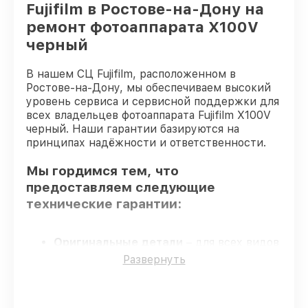
Fujifilm в Ростове-на-Дону на
ремонт фотоаппарата X100V
черный
В нашем СЦ Fujifilm, расположенном в
Ростове-на-Дону, мы обеспечиваем высокий
уровень сервиса и сервисной поддержки для
всех владельцев фотоаппарата Fujifilm X100V
черный. Наши гарантии базируются на
принципах надёжности и ответственности.
Мы гордимся тем, что
предоставляем следующие
технические гарантии:
Оригинальные детали
– для всех видов
восстановления применяются
Развернуть
исключительно оригинальные детали.
Сертифицированные инженеры
–
мастера проходят строгий отбор и