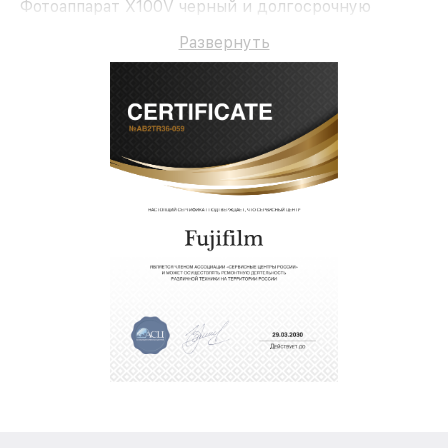
Фотоаппарат X100V черный и долгосрочную
гарантию.
Развернуть