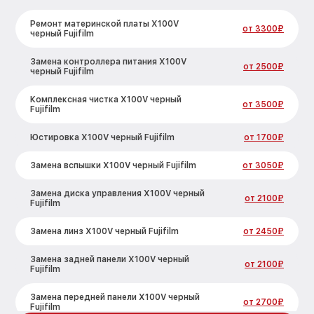
Ремонт материнской платы X100V
от 3300₽
черный Fujifilm
Замена контроллера питания X100V
от 2500₽
черный Fujifilm
Комплексная чистка X100V черный
от 3500₽
Fujifilm
Юстировка X100V черный Fujifilm
от 1700₽
Замена вспышки X100V черный Fujifilm
от 3050₽
Замена диска управления X100V черный
от 2100₽
Fujifilm
Замена линз X100V черный Fujifilm
от 2450₽
Замена задней панели X100V черный
от 2100₽
Fujifilm
Замена передней панели X100V черный
от 2700₽
Fujifilm