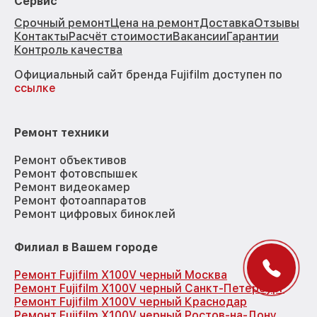
Сервис
Срочный ремонт
Цена на ремонт
Доставка
Отзывы
Контакты
Расчёт стоимости
Вакансии
Гарантии
Контроль качества
Официальный сайт бренда Fujifilm доступен по
ссылке
Ремонт техники
Ремонт объективов
Ремонт фотовспышек
Ремонт видеокамер
Ремонт фотоаппаратов
Ремонт цифровых биноклей
Филиал в Вашем городе
Ремонт Fujifilm X100V черный Москва
Ремонт Fujifilm X100V черный Санкт-Петербург
Ремонт Fujifilm X100V черный Краснодар
Ремонт Fujifilm X100V черный Ростов-на-Дону