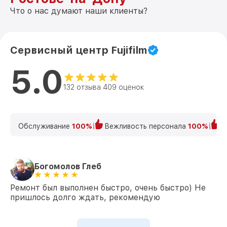
Что о нас думают наши клиенты?
Сервисный центр Fujifilm
5.0
132 отзыва 409 оценок
Обслуживание
100%
Вежливость персонала
100%
К
Богомолов Глеб
Ремонт был выполнен быстро, очень быстро) Не
пришлось долго ждать, рекомендую