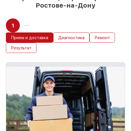
Ростове-на-Дону
1
Прием и доставка
Диагностика
Ремонт
Результат