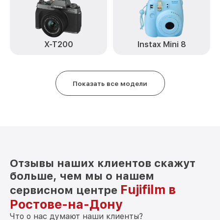
Замена микрофона XF1 Fujifilm
от 2700₽
Замена аккумулятора XF1 Fujifilm
от 500₽
Программный ремонт XF1 Fujifilm
от 2900₽
X-T200
Instax Mini 8
Показать все модели
Отзывы наших клиентов скажут
больше, чем мы о нашем
Fujifilm в
сервисном центре
Ростове-на-Дону
Что о нас думают наши клиенты?