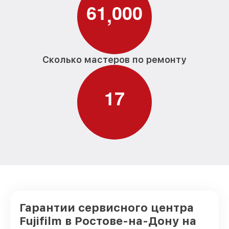
6
1
0
0
0
,
Сколько мастеров по ремонту
1
7
Гарантии сервисного центра
Fujifilm в Ростове-на-Дону на