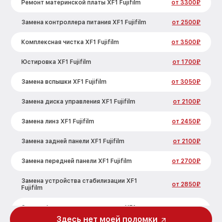
Ремонт материнской платы XF1 Fujifilm
от 3300₽
Замена контроллера питания XF1 Fujifilm
от 2500₽
Комплексная чистка XF1 Fujifilm
от 3500₽
Юстировка XF1 Fujifilm
от 1700₽
Замена вспышки XF1 Fujifilm
от 3050₽
Замена диска управления XF1 Fujifilm
от 2100₽
Замена линз XF1 Fujifilm
от 2450₽
Замена задней панели XF1 Fujifilm
от 2100₽
Замена передней панели XF1 Fujifilm
от 2700₽
Замена устройства стабилизации XF1
от 2850₽
Fujifilm
Замена фокусировочного экрана XF1
от 2700₽
Fujifilm
Здесь нет моей поломки