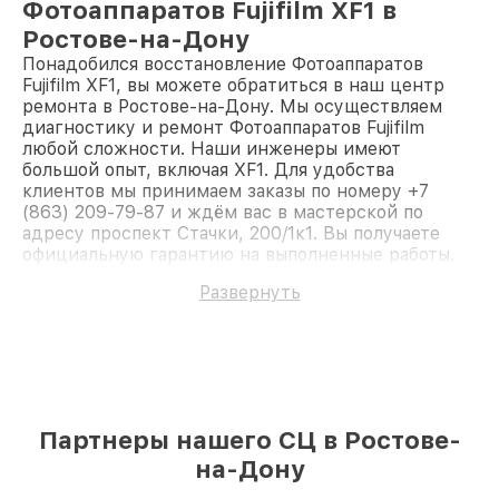
Фотоаппаратов Fujifilm XF1 в
Ростове-на-Дону
Понадобился восстановление Фотоаппаратов
Fujifilm XF1, вы можете обратиться в наш центр
ремонта в Ростове-на-Дону. Мы осуществляем
диагностику и ремонт Фотоаппаратов Fujifilm
любой сложности. Наши инженеры имеют
большой опыт, включая XF1. Для удобства
клиентов мы принимаем заказы по номеру +7
(863) 209-79-87 и ждём вас в мастерской по
адресу проспект Стачки, 200/1к1. Вы получаете
официальную гарантию на выполненные работы.
Доверьте ремонт профессионалам.
Развернуть
Партнеры нашего СЦ в Ростове-
на-Дону