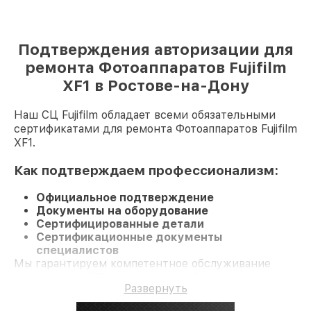
Подтверждения авторизации для
ремонта Фотоаппаратов Fujifilm
XF1 в Ростове-на-Дону
Наш СЦ Fujifilm обладает всеми обязательными
сертификатами для ремонта Фотоаппаратов Fujifilm
XF1.
Как подтверждаем профессионализм:
Официальное подтверждение
Документы на оборудование
Сертифицированные детали
Сертификационные документы
специалистов
Мы гарантируем компетентное обслуживание
Фотоаппарат XF1 и гарантию до 3 лет.
Развернуть