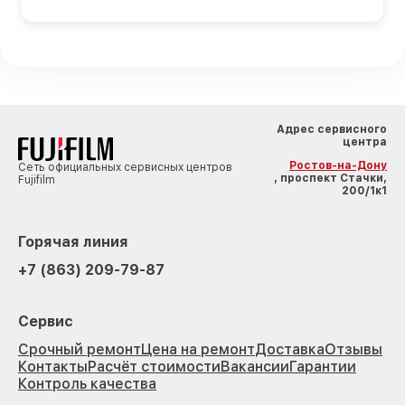
Адрес сервисного
центра
Ростов-на-Дону
Сеть официальных сервисных центров
, проспект Стачки,
Fujifilm
200/1к1
Горячая линия
+7 (863) 209-79-87
Сервис
Срочный ремонт
Цена на ремонт
Доставка
Отзывы
Контакты
Расчёт стоимости
Вакансии
Гарантии
Контроль качества