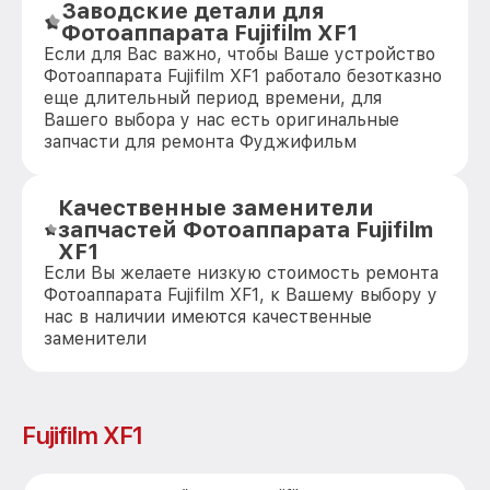
Заводские детали для
Фотоаппарата Fujifilm XF1
Если для Вас важно, чтобы Ваше устройство
Фотоаппарата Fujifilm XF1 работало безотказно
еще длительный период времени, для
Вашего выбора у нас есть оригинальные
запчасти для ремонта Фуджифильм
Качественные заменители
запчастей Фотоаппарата Fujifilm
XF1
Если Вы желаете низкую стоимость ремонта
Фотоаппарата Fujifilm XF1, к Вашему выбору у
нас в наличии имеются качественные
заменители
Fujifilm XF1