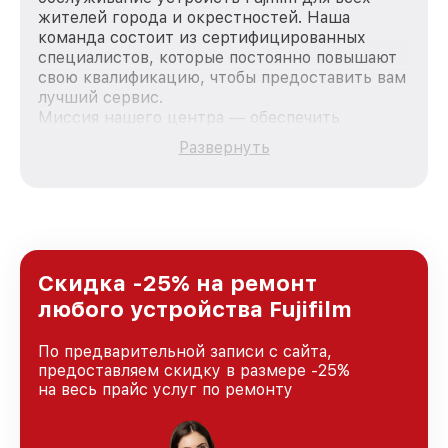
жителей города и окрестностей. Наша
команда состоит из сертифицированных
специалистов, которые постоянно повышают
свою квалификацию, чтобы предоставить вам
лучший сервис.
Миссия нашего центра — обеспечить
качественный и доступный ремонт для
Развернуть
каждого пользователя продукции Fujifilm, вне
зависимости от сложности поломки. Мы
стремимся к тому, чтобы каждый клиент был
удовлетворен скоростью и качеством
предоставляемых услуг. Наша цель — стать
лучшим сервисным центром Fujifilm в городе
Ростове-на-Дону, постоянно повышая уровень
Скидка -25% на ремонт
доверия и лояльности наших клиентов.
любого устройства Fujifilm
По предварительной записи с сайта,
предоставляем скидку в размере -25%
на весь прайс услуг по ремонту