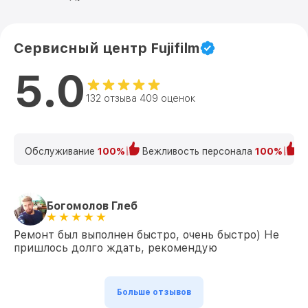
Сервисный центр Fujifilm
5.0
132 отзыва 409 оценок
Обслуживание
100%
Вежливость персонала
100%
К
Богомолов Глеб
Ремонт был выполнен быстро, очень быстро) Не
пришлось долго ждать, рекомендую
Больше отзывов