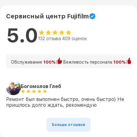
Сервисный центр Fujifilm
5.0
132 отзыва 409 оценок
Обслуживание
100%
Вежливость персонала
100%
К
Богомолов Глеб
Ремонт был выполнен быстро, очень быстро) Не
пришлось долго ждать, рекомендую
Больше отзывов