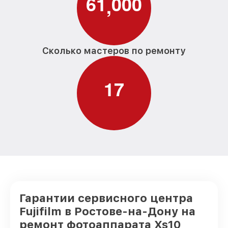
6
1
0
0
0
,
Сколько мастеров по ремонту
1
7
Гарантии сервисного центра
Fujifilm в Ростове-на-Дону на
ремонт фотоаппарата Xs10