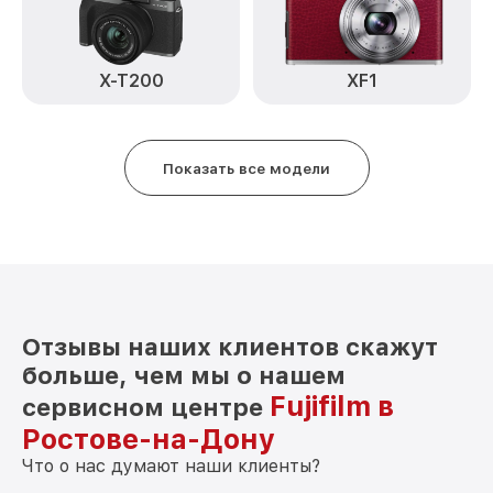
Замена микрофона Xs10 Fujifilm
от 2700₽
Замена аккумулятора Xs10 Fujifilm
от 500₽
X-T200
XF1
Программный ремонт Xs10 Fujifilm
от 2900₽
Показать все модели
Отзывы наших клиентов скажут
больше, чем мы о нашем
Fujifilm в
сервисном центре
Ростове-на-Дону
Что о нас думают наши клиенты?