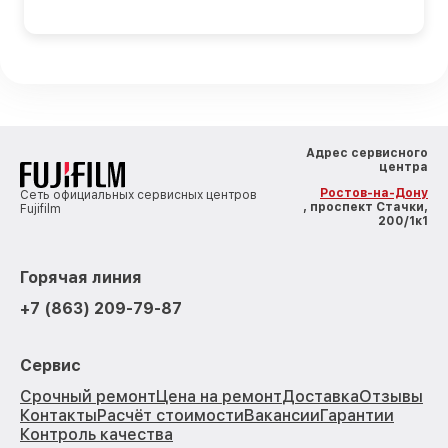
Адрес сервисного
центра
Ростов-на-Дону
Сеть официальных сервисных центров
, проспект Стачки,
Fujifilm
200/1к1
Горячая линия
+7 (863) 209-79-87
Сервис
Срочный ремонт
Цена на ремонт
Доставка
Отзывы
Контакты
Расчёт стоимости
Вакансии
Гарантии
Контроль качества