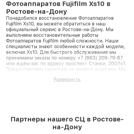
Фотоаппаратов Fujifilm Xs10 в
Ростове-на-Дону
Понадобился восстановление Фотоаппаратов
Fujifilm Xs10, вы можете обратиться в наш
официальный сервис в Ростове-на-Дону. Мы
выполняем восстановительные работы
Фотоаппаратов Fujifilm любой сложности. Наши
специалисты знают особенности каждой модели,
включая Xs10. Для быстрого обслуживания мы
принимаем заказы по номеру +7 (863) 209-79-87
или ждём вас по адресу проспект Стачки, 200/1к1.
Предоставляем гарантию на ремонт и детали. Мы
быстро восстановим Фотоаппарат Fujifilm Xs10.
Развернуть
Партнеры нашего СЦ в Ростове-
на-Дону