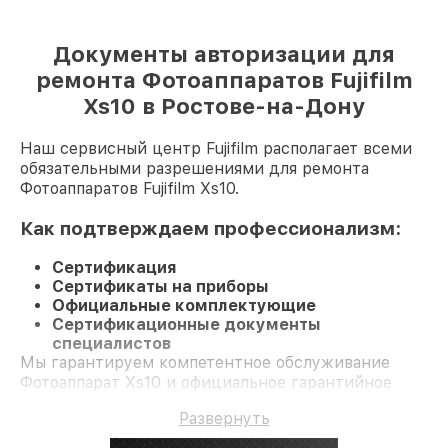
Документы авторизации для
ремонта Фотоаппаратов Fujifilm
Xs10 в Ростове-на-Дону
Наш сервисный центр Fujifilm располагает всеми
обязательными разрешениями для ремонта
Фотоаппаратов Fujifilm Xs10.
Как подтверждаем профессионализм:
Сертификация
Сертификаты на приборы
Официальные комплектующие
Сертификационные документы
специалистов
Мы гарантируем компетентное обслуживание
Фотоаппарат Xs10 и официальное гарантийное
сопровождение до 3-х лет.
Развернуть