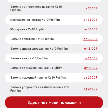
Замена контроллера питания Xs10
от 2500₽
Fujifilm
Комплексная чистка Xs10 Fujifilm
от 3500₽
Юстировка Xs10 Fujifilm
от 1700₽
Замена вспышки Xs10 Fujifilm
от 3050₽
Замена диска управления Xs10 Fujifilm
от 2100₽
Замена линз Xs10 Fujifilm
от 2450₽
Замена задней панели Xs10 Fujifilm
от 2100₽
Замена передней панели Xs10 Fujifilm
от 2700₽
Замена устройства стабилизации Xs10
от 2850₽
Fujifilm
Замена фокусировочного экрана Xs10
Здесь нет моей поломки
от 2700₽
Fujifilm