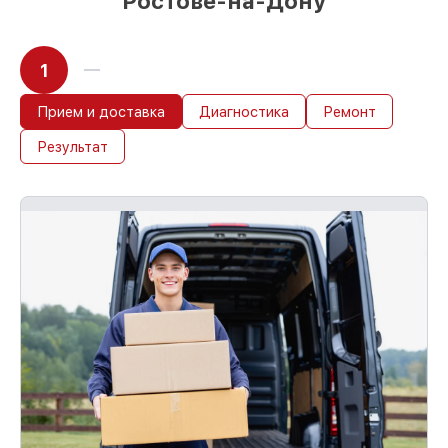
Ростове-на-Дону
1
Прием и доставка
Диагностика
Ремонт
Результат