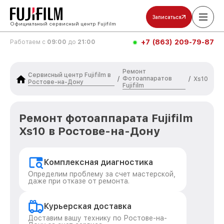
Записаться
Официальный сервисный центр Fujifilm
+7 (863) 209-79-87
Работаем с
09:00
до
21:00
Ремонт
Сервисный центр Fujifilm в
Фотоаппаратов
/
/
Xs10
Ростове-на-Дону
Fujifilm
Ремонт фотоаппарата Fujifilm
Xs10 в Ростове-на-Дону
Комплексная диагностика
Определим проблему за счет мастерской,
даже при отказе от ремонта.
Курьерская доставка
Доставим вашу технику по Ростове-на-