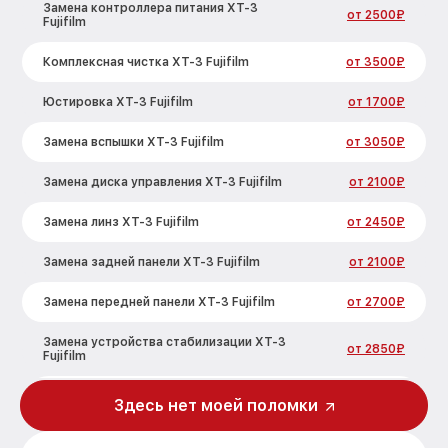
Замена контроллера питания XT-3
от 2500₽
Fujifilm
Комплексная чистка XT-3 Fujifilm
от 3500₽
Юстировка XT-3 Fujifilm
от 1700₽
Замена вспышки XT-3 Fujifilm
от 3050₽
Замена диска управления XT-3 Fujifilm
от 2100₽
Замена линз XT-3 Fujifilm
от 2450₽
Замена задней панели XT-3 Fujifilm
от 2100₽
Замена передней панели XT-3 Fujifilm
от 2700₽
Замена устройства стабилизации XT-3
от 2850₽
Fujifilm
Замена фокусировочного экрана XT-3
Здесь нет моей поломки
от 2700₽
Fujifilm