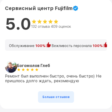
Сервисный центр Fujifilm
5.0
132 отзыва 409 оценок
Обслуживание
100%
Вежливость персонала
100%
К
Богомолов Глеб
Ремонт был выполнен быстро, очень быстро) Не
пришлось долго ждать, рекомендую
Больше отзывов