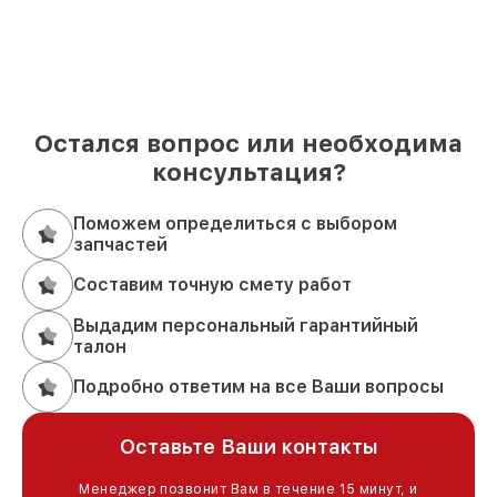
Остался вопрос или необходима
консультация?
Поможем определиться с выбором
запчастей
Составим точную смету работ
Выдадим персональный гарантийный
талон
Подробно ответим на все Ваши вопросы
Оставьте Ваши контакты
Менеджер позвонит Вам в течение 15 минут, и