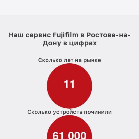
Наш сервис Fujifilm в Ростове-на-
Дону в цифрах
Сколько лет на рынке
1
1
Сколько устройств починили
6
1
0
0
0
,