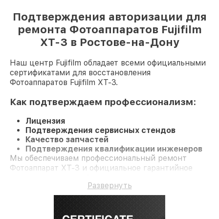
Подтверждения авторизации для
ремонта Фотоаппаратов Fujifilm
XT-3 в Ростове-на-Дону
Наш центр Fujifilm обладает всеми официальными
сертификатами для восстановления
Фотоаппаратов Fujifilm XT-3.
Как подтверждаем профессионализм:
Лицензия
Подтверждения сервисных стендов
Качество запчастей
Подтверждения квалификации инженеров
Мы обеспечиваем профессиональный ремонт
Фотоаппарат XT-3 и официальное гарантийное
сопровождение до 3-х лет.
Развернуть