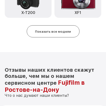
Замена аккумулятора XT-3 Fujifilm
от 500₽
X-T200
XF1
Программный ремонт XT-3 Fujifilm
от 2900₽
Показать все модели
Отзывы наших клиентов скажут
больше, чем мы о нашем
Fujifilm в
сервисном центре
Ростове-на-Дону
Что о нас думают наши клиенты?