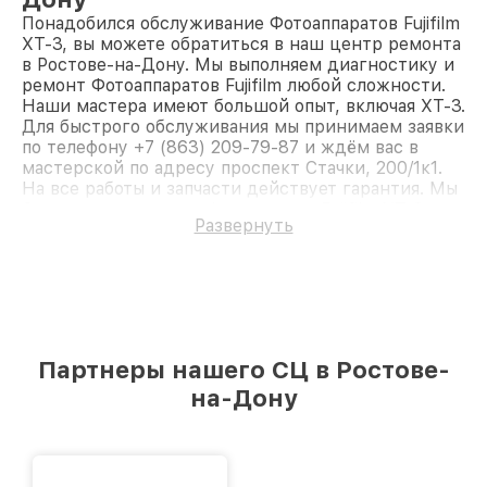
Понадобился обслуживание Фотоаппаратов Fujifilm
XT-3, вы можете обратиться в наш центр ремонта
в Ростове-на-Дону. Мы выполняем диагностику и
ремонт Фотоаппаратов Fujifilm любой сложности.
Наши мастера имеют большой опыт, включая XT-3.
Для быстрого обслуживания мы принимаем заявки
по телефону +7 (863) 209-79-87 и ждём вас в
мастерской по адресу проспект Стачки, 200/1к1.
На все работы и запчасти действует гарантия. Мы
быстро восстановим Фотоаппарат Fujifilm XT-3.
Развернуть
Партнеры нашего СЦ в Ростове-
на-Дону