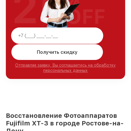
25
OFF
Получить скидку
Отправляя заявку, Вы соглашаетесь на обработку
персональных данных
Восстановление Фотоаппаратов
Fujifilm XT-3 в городе Ростове-на-
Дону