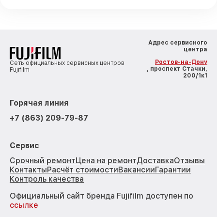
Адрес сервисного
центра
Ростов-на-Дону
Сеть официальных сервисных центров
, проспект Стачки,
Fujifilm
200/1к1
Горячая линия
+7 (863) 209-79-87
Сервис
Срочный ремонт
Цена на ремонт
Доставка
Отзывы
Контакты
Расчёт стоимости
Вакансии
Гарантии
Контроль качества
Официальный сайт бренда Fujifilm доступен по
ссылке